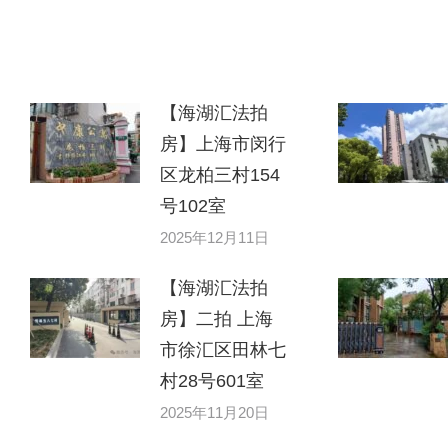
【海湖汇法拍
房】上海市闵行
区龙柏三村154
号102室
2025年12月11日
【海湖汇法拍
房】二拍 上海
市徐汇区田林七
村28号601室
2025年11月20日