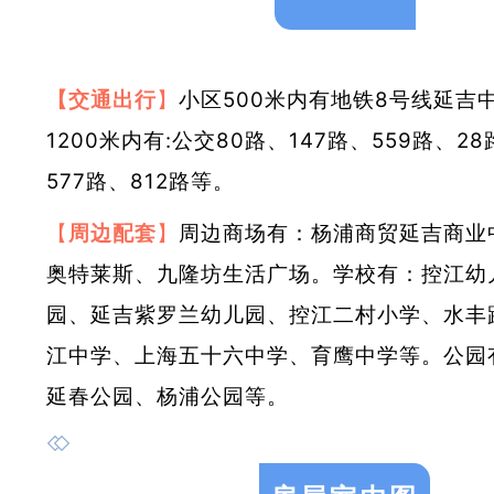
小区500米内有地铁8号线延吉
【
交通出行
】
1200米内有:公交80路、147路、559路、28
577路、812路等。
周边商场有：杨浦商贸延吉商业
【
周边
配套
】
奥特莱斯、九隆坊生活广场。学校有：控江幼
园、延吉紫罗兰幼儿园、控江二村小学、水丰
江中学、上海五十六中学、育鹰中学等。公园
延春公园、杨浦公园等。