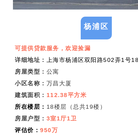
杨浦区
可提供贷款服务，欢迎捡漏
详细地址：
上海市杨浦区双阳路502弄1号18
房屋类型：
公寓
小区名称：
万昌大厦
建筑面积
：
112.38平方米
所在楼层：
18
楼层（总共19楼）
房屋户型：
3室1厅1卫
评估价：
950
万