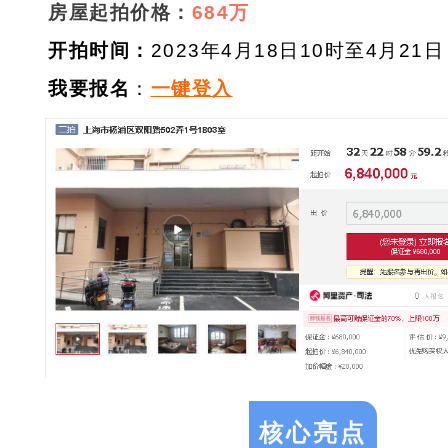
房屋起拍价格：
684万
开拍时间：
2023年
4月18日10时至4月21日
我要报名
：
一键登入
核心亮点