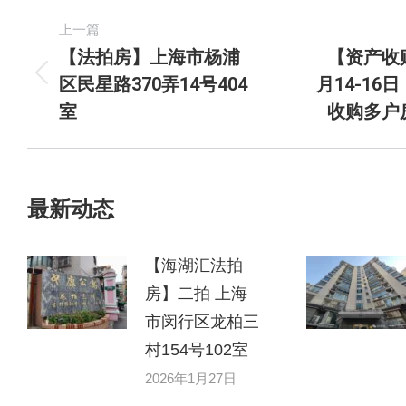
上一篇
【法拍房】上海市杨浦
【资产收购
区民星路370弄14号404
月14-16
室
收购多户
最新动态
【海湖汇法拍
房】二拍 上海
市闵行区龙柏三
村154号102室
2026年1月27日