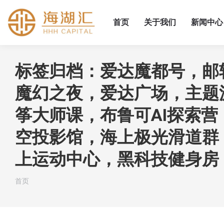
首页
关于我们
新闻中心
标签归档：
爱达魔都号，邮
魔幻之夜，爱达广场，主题
筝大师课，布鲁可AI探索
空投影馆，海上极光滑道群，
上运动中心，黑科技健身房
您在这里：
首页