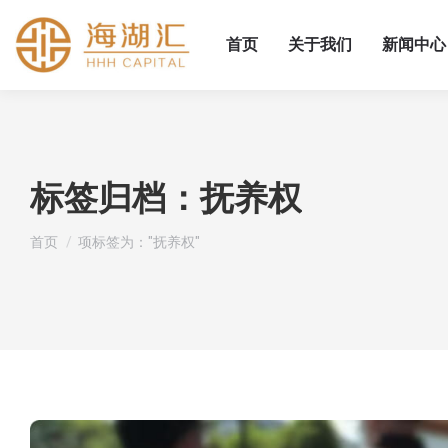
首页
关于我们
新闻中心
标签归档：
抚养权
您在这里：
首页
项标签为："抚养权"