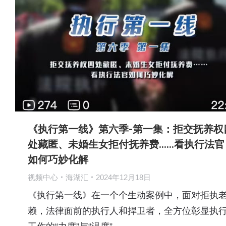
《执行第一线》第六季-第一集：拒交抚养权
处藏匿、未婚生女拒付抚养费……看执行法官
如何巧妙化解
视频中心
海湖汇
2024年12月18日
《执行第一线》在一个个生动案例中，面对拒执
赖，法律面前的执行人和捍卫者，全方位彰显执