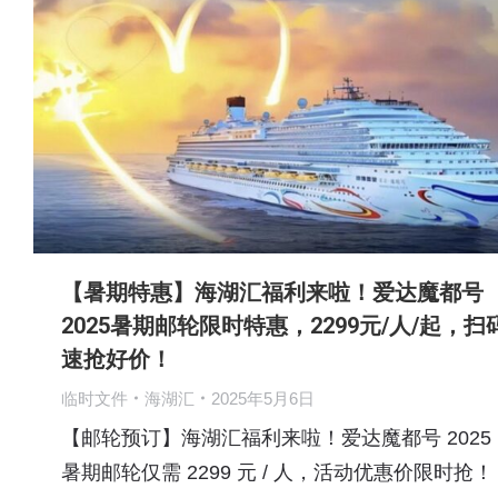
【暑期特惠】海湖汇福利来啦！爱达魔都号
2025暑期邮轮限时特惠，2299元/人/起，扫
速抢好价！
临时文件
海湖汇
2025年5月6日
【邮轮预订】海湖汇福利来啦！爱达魔都号 2025
暑期邮轮仅需 2299 元 / 人，活动优惠价限时抢！