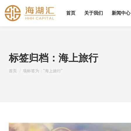
首页
关于我们
新闻中心
标签归档：
海上旅行
您在这里：
首页
项标签为："海上旅行"