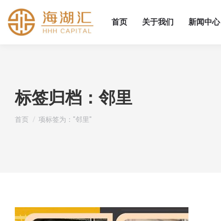
首页
关于我们
新闻中心
标签归档：
邻里
您在这里：
首页
项标签为："邻里"