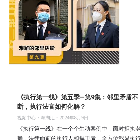
《执行第一线》第五季—第9集：邻里矛盾不
断，执行法官如何化解？
视频中心
海湖汇
2024年8月9日
《执行第一线》在一个个生动案例中，面对拒执
赖，法律面前的执行人和捍卫者，全方位彰显执