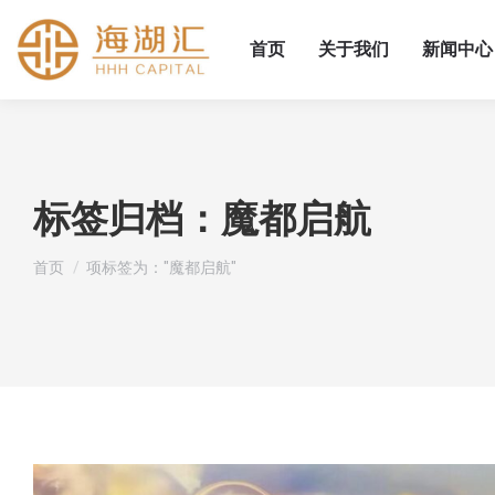
首页
关于我们
新闻中心
标签归档：
魔都启航
您在这里：
首页
项标签为："魔都启航"