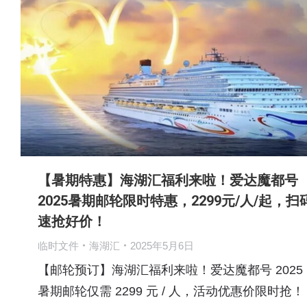
【暑期特惠】海湖汇福利来啦！爱达魔都号
2025暑期邮轮限时特惠，2299元/人/起，扫
速抢好价！
临时文件
海湖汇
2025年5月6日
【邮轮预订】海湖汇福利来啦！爱达魔都号 2025
暑期邮轮仅需 2299 元 / 人，活动优惠价限时抢！