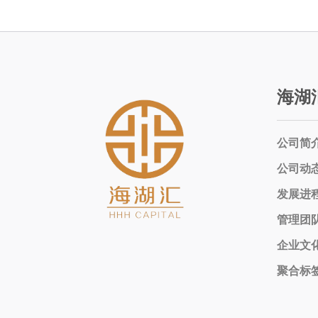
海湖
公司简
公司动
发展进
管理团
企业文
聚合标