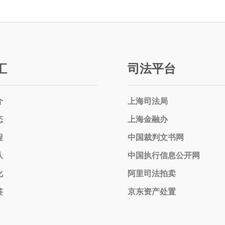
汇
司法平台
介
上海司法局
态
上海金融办
程
中国裁判文书网
队
中国执行信息公开网
化
阿里司法拍卖
签
京东资产处置