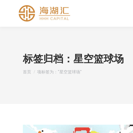
标签归档：
星空篮球场
您在这里：
首页
项标签为："星空篮球场"