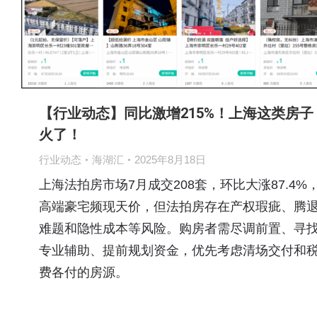
【行业动态】同比激增215%！上海这类房子
火了！
行业动态
海湖汇
2025年8月18日
上海法拍房市场7月成交208套，环比大涨87.4%
高端豪宅频现天价，但法拍房存在产权瑕疵、腾
难题和隐性成本等风险。购房者需尽调前置、寻
专业辅助、提前规划资金，优先考虑清场交付和
费各付的房源。