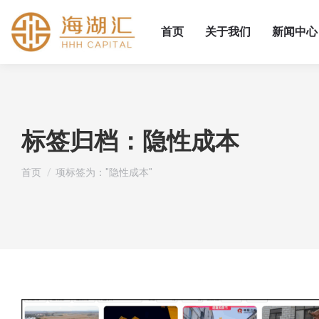
首页
关于我们
新闻中心
标签归档：
隐性成本
您在这里：
首页
项标签为："隐性成本"