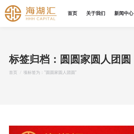
首页
关于我们
新闻中心
标签归档：
圆圆家圆人团圆
您在这里：
首页
项标签为："圆圆家圆人团圆"