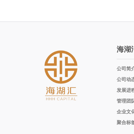
海湖
公司简
公司动
发展进
管理团
企业文
聚合标