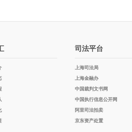
汇
司法平台
介
上海司法局
态
上海金融办
程
中国裁判文书网
队
中国执行信息公开网
化
阿里司法拍卖
签
京东资产处置