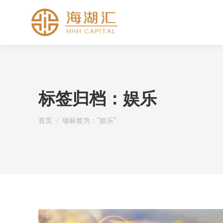
标签归档：
娱乐
您在这里：
首页
项标签为："娱乐"