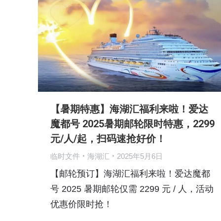
【暑期特惠】海湖汇福利来啦！爱达
魔都号 2025暑期邮轮限时特惠，2299
元/人/起，扫码速抢好价！
临时文件
海湖汇
2025年5月6日
【邮轮预订】海湖汇福利来啦！爱达魔都
号 2025 暑期邮轮仅需 2299 元 / 人，活动
优惠价限时抢！