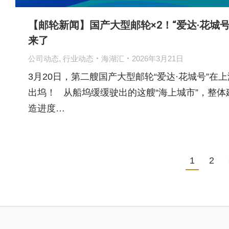
【邮轮新闻】国产大型邮轮×2！“爱达·花城号
来了
公司动态
,
行业动态
海湖汇
2026年3月21日
3月20日，第二艘国产大型邮轮“爱达·花城号”在上
出坞！ 从船坞缓缓驶出的这艘“海上城市”，整体
造进度…
1
2