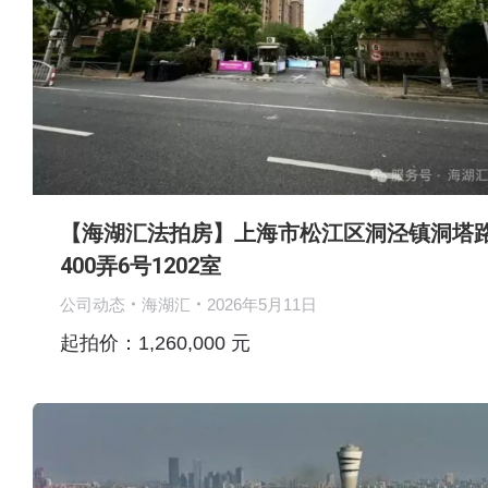
【海湖汇法拍房】上海市松江区洞泾镇洞塔
400弄6号1202室
公司动态
海湖汇
2026年5月11日
起拍价：1,260,000 元