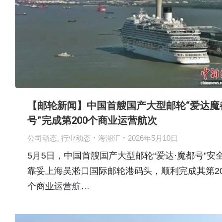
【邮轮新闻】中国首艘国产大型邮轮“爱达魔
号”完成第200个商业运营航次
公司动态
,
行业动态
海湖汇
2026年5月10日
5月5日，中国首艘国产大型邮轮“爱达·魔都号”安
靠妥上海吴淞口国际邮轮港码头，顺利完成其第20
个商业运营航…