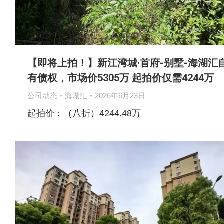
【即将上拍！】新江湾城·首府-别墅-海湖汇
有债权，市场价5305万 起拍价仅需4244万
公司动态
海湖汇
2026年6月23日
起拍价：（八折）4244.48万