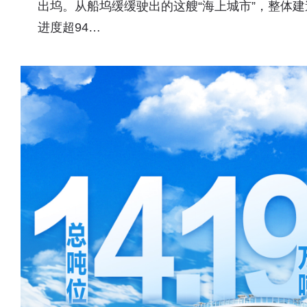
出坞。从船坞缓缓驶出的这艘“海上城市”，整体建
进度超94…