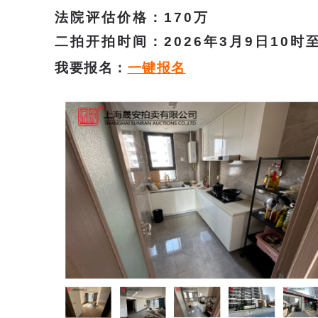
法院评估价格：
170
万
二拍开拍时间
：
2026年3月9日10时
我要报名：
一键报名