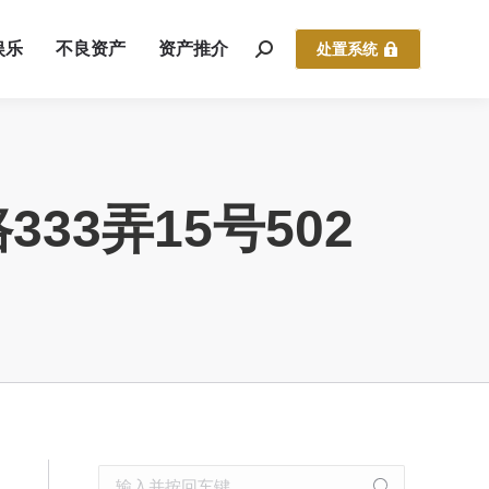
娱乐
不良资产
资产推介
处置系统
3弄15号502