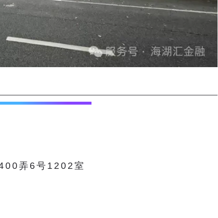
00弄6号1202室