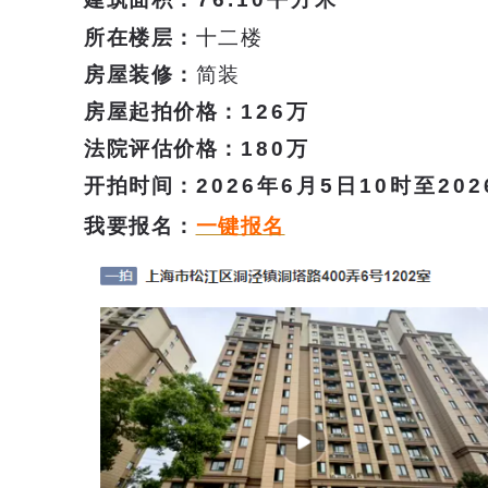
所在楼层：
十二
楼
房屋装修：
简装
房屋起拍价格：
126万
法院评估价格：
180
万
开拍时间
：
2026年6月5日10时至20
我要报名：
一键报名