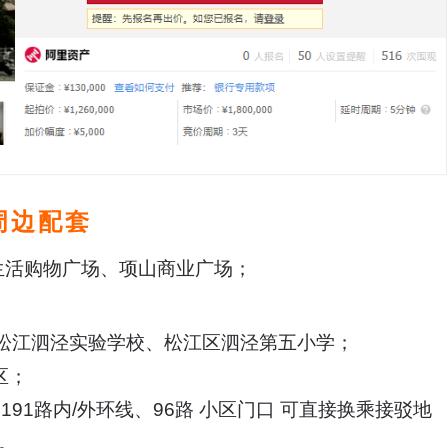
周边配套
生活购物广场、
项山商业广场；
松江泗泾实验学校、
松江区泗泾第五小学；
区；
91路内/外环线、96路 小区门口 可直接换乘接驳地
。