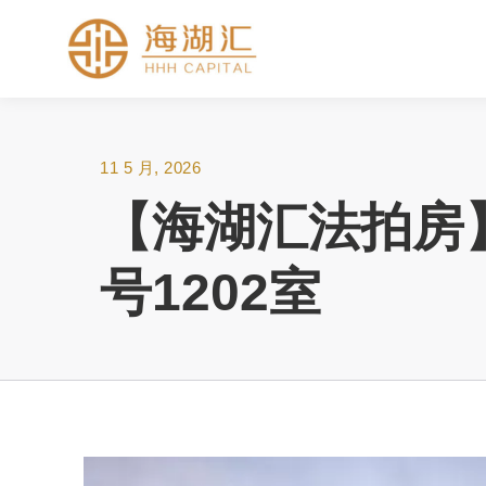
11 5 月, 2026
【海湖汇法拍房
号1202室