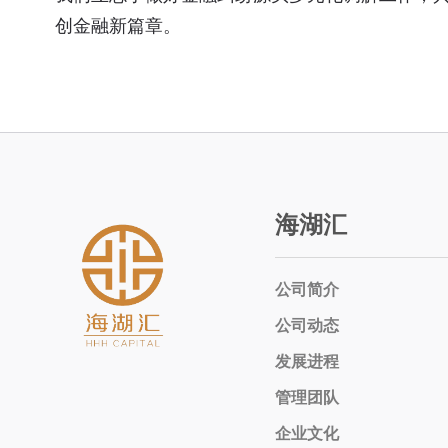
创金融新篇章。
海湖汇
公司简介
公司动态
发展进程
管理团队
企业文化