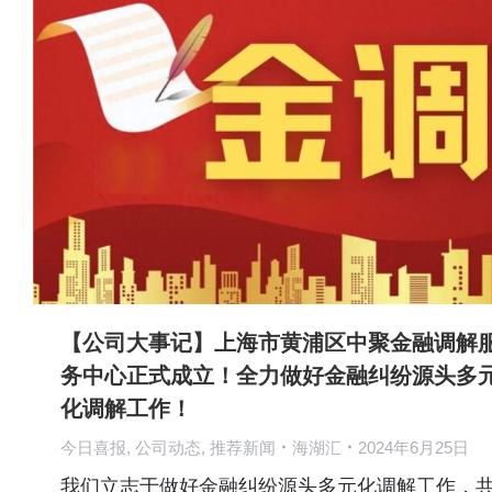
【公司大事记】上海市黄浦区中聚金融调解
务中心正式成立！全力做好金融纠纷源头多
化调解工作！
今日喜报
,
公司动态
,
推荐新闻
海湖汇
2024年6月25日
我们立志于做好金融纠纷源头多元化调解工作，