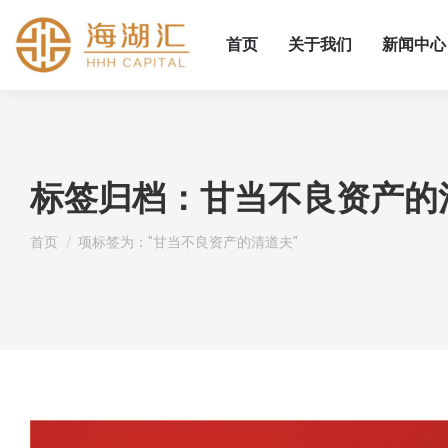
首页
关于我们
新闻中心
标签归档：
甘当不良资产的
您在这里：
首页
项标签为："甘当不良资产的清道夫"