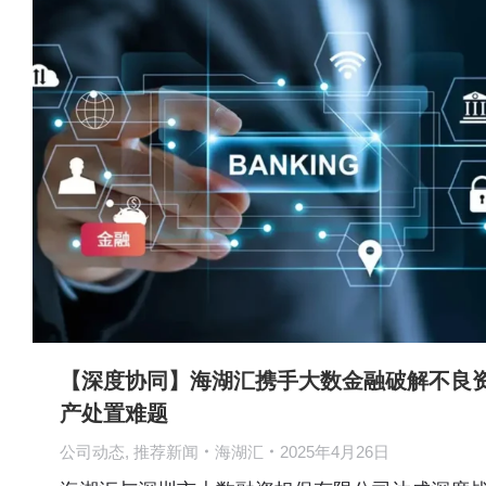
【深度协同】海湖汇携手大数金融破解不良
产处置难题
公司动态
,
推荐新闻
海湖汇
2025年4月26日