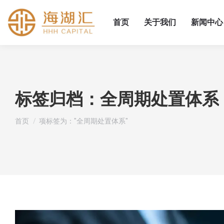
首页
关于我们
新闻中心
标签归档：
全周期处置体系
您在这里：
首页
项标签为："全周期处置体系"