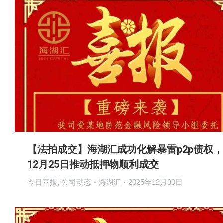
【法拍成交】海湖汇成功化解暴雷p2p债权，
12月25日推动抵押物顺利成交
今日喜报
,
公司动态
海湖汇
2025年12月30日