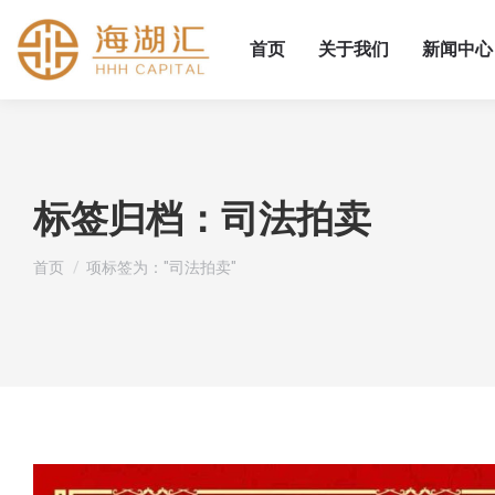
首页
关于我们
新闻中心
标签归档：
司法拍卖
您在这里：
首页
项标签为："司法拍卖"