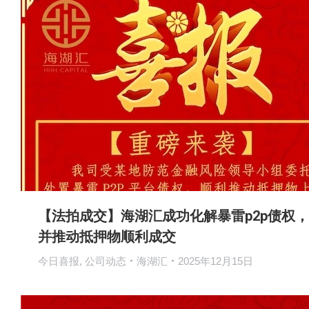
【法拍成交】海湖汇成功化解暴雷p2p债权，
并推动抵押物顺利成交
今日喜报
,
公司动态
海湖汇
2025年12月15日