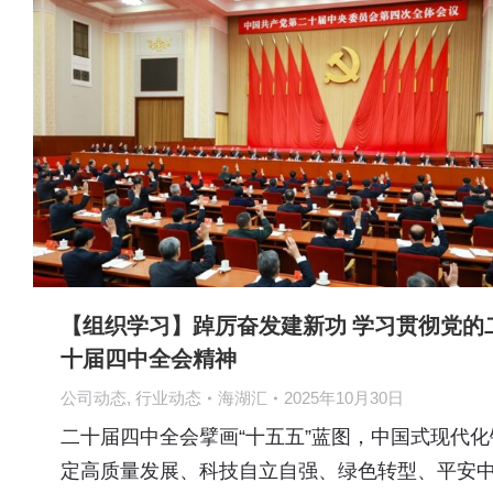
【组织学习】踔厉奋发建新功 学习贯彻党的
十届四中全会精神
公司动态
,
行业动态
海湖汇
2025年10月30日
二十届四中全会擘画“十五五”蓝图，中国式现代化
定高质量发展、科技自立自强、绿色转型、平安