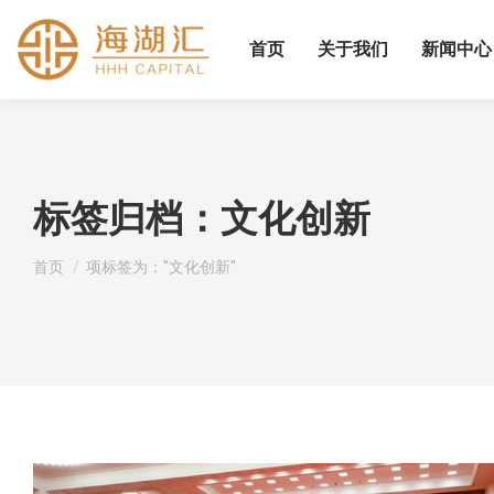
首页
关于我们
新闻中心
标签归档：
文化创新
您在这里：
首页
项标签为："文化创新"