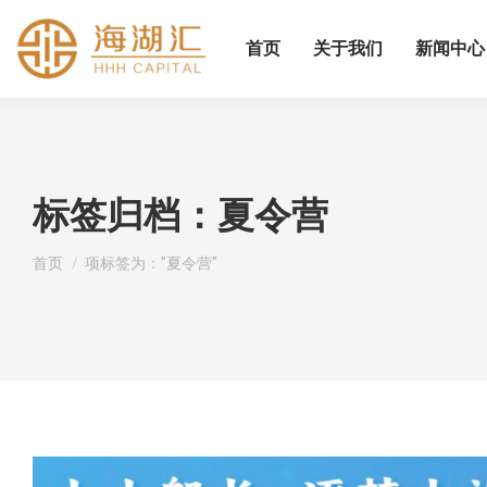
首页
关于我们
新闻中心
标签归档：
夏令营
您在这里：
首页
项标签为："夏令营"