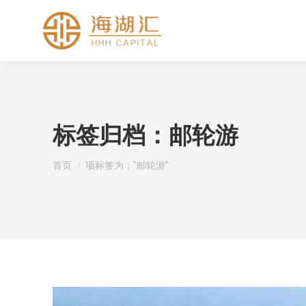
标签归档：
邮轮游
您在这里：
首页
项标签为："邮轮游"