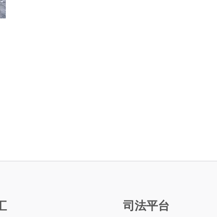
汇
司法平台