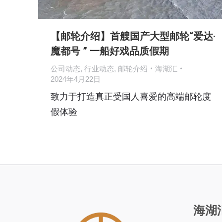
【邮轮介绍】首艘国产大型邮轮“爱达·
魔都号 ” 一船好戏品质假期
公司动态
,
行业动态
,
邮轮介绍
海湖汇
2024年4月22日
致力于打造真正受国人喜爱的高端邮轮度
假体验
海湖