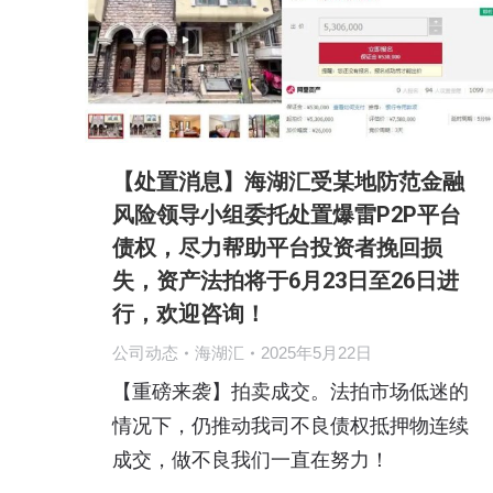
【处置消息】海湖汇受某地防范金融
风险领导小组委托处置爆雷P2P平台
债权，尽力帮助平台投资者挽回损
失，资产法拍将于6月23日至26日进
行，欢迎咨询！
公司动态
海湖汇
2025年5月22日
【重磅来袭】拍卖成交。法拍市场低迷的
情况下，仍推动我司不良债权抵押物连续
成交，做不良我们一直在努力！