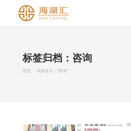
标签归档：
咨询
您在这里：
首页
项标签为："咨询"