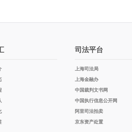
汇
司法平台
介
上海司法局
态
上海金融办
程
中国裁判文书网
队
中国执行信息公开网
化
阿里司法拍卖
签
京东资产处置