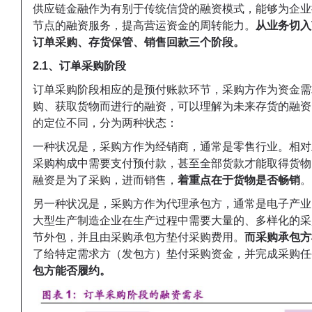
供应链金融作为有别于传统信贷的融资模式，能够为企业
节点的融资服务，提高营运资金的周转能力。
从业务切入
订单采购、存货保管、销售回款三个阶段。
2.1、订单采购阶段
订单采购阶段相应的是预付账款环节，采购方作为资金需
购、获取货物而进行的融资，可以理解为未来存货的融资
的定位不同，分为两种状态：
一种状况是，采购方作为经销商，通常是零售行业。相对
采购构成中需要支付预付款，甚至全部货款才能取得货物
融资是为了采购，进而销售，
着重点在于货物是否畅销
。
另一种状况是，采购方作为代理承包方，通常是电子产业
大型生产制造企业在生产过程中需要大量的、多样化的采
节外包，并且由采购承包方垫付采购费用。
而采购承包方
了给特定需求方（发包方）垫付采购资金，并完成采购任
包方能否履约。