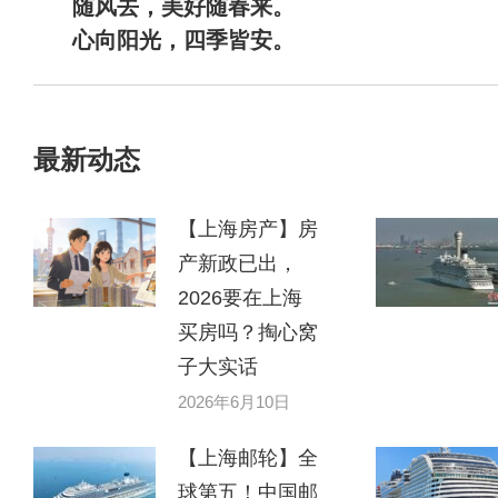
随风去，美好随春来。
心向阳光，四季皆安。
最新动态
【上海房产】房
产新政已出，
2026要在上海
买房吗？掏心窝
子大实话
2026年6月10日
【上海邮轮】全
球第五！中国邮