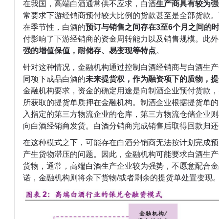
在我国，高端白酒通常供不应求，白酒
生产商具有较为强
常要求下游经销商预付较大比例的货款甚至是全部货款。
在季节性，白酒的
预订与销售之间存在3至6个月之间的
付影响了下游经销商的资金周转能力以及销售规模。此外
强的增值保值，耐储存、易变现等特点
。
针对这种情况，金融机构通过控制白酒经销商与白酒生产
同项下成品白酒的
未来提货权，作为融资项下的质物，提
金融机构要求，资金的确定用途是向制酒企业预付货款，
所获取的提货单质押在金融机构。制酒企业根据提货单的
入指定的第三方物流企业的仓库，第三方物流仓储企业则
向白酒经销商发货。白酒分销商完成销售后取得回款归还
在这种模式之下，可能存在白酒分销商无法按计划完成预
产生货物滞压的问题。因此，金融机构可能要求白酒生产
货物，通常，高端白酒生产企业较为强势，不愿意配合金
诺，金融机构则将余下货物/或者剩余的提货单处置变现