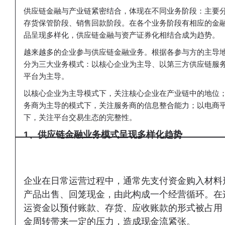
供应链金融与产业链紧密结合，
体现
在不同业务阶段：主要
存货保管阶段、销售回款阶段。
在各个业务阶段有相应的金
品呈现多样化，供应链金融与资产证券化相结合成为趋势。
越来越多的企业参与供应链金融业务。
根据各参与方的主导
分为三大业务模式：
以核心企业为主导、以第三方供应链服
平台为主导。
以核心企业为主导模式下，关注核心企业在产业链中的地位
务商为主导的模式下，关注服务商的信息整合能力；以电商
下
，关注平台交易生态的完整性。
1、供应链金融业务模式呈现多样化趋势
企业在日常运营过程中，通常先支付资金购入材料
产品出售、回笼现金，由此构成一个经营循环。
在
运资金以预付账款、存货、应收账款的形式被占用
金周转带来一定的压力，造成现金流紧张。