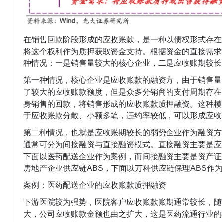
在销售回款阶段形成的应收账款，是一种以债权形式存在
将这个权利作为质押获取资金支持。
根据资金的直接需求
种情况：
一是销售量较大的核心企业，二是应收账期较长
第一种情况，核心企业是应收账款的融资方，由于销售量
了较大的应收账款额度，但是众多分销商的支付周期存在
身销售的回款，将销售形成的应收账款质押融资。这种模
于应收账款分散、小额多笔，违约率较低，可以形成应收
第二种情况，也就是应收账期较长的弱势企业作为融资方
通常可分为间接融资与直接融资模式。直接融资主要是应
下面以医药配送企业作为案例，而间接融资主要是资产证
房地产企业供应链ABS，下面以万科供应链保理ABS作
案例：医药配送企业的应收账款质押融资
下游医院较为强势，医院客户应收账款账期通常较长，随
大，公司应收账款金额也由之扩大，这是医药流通行业的