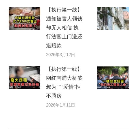
【执行第一线】
通知被害人领钱
却无人相信 执
行法官上门送还
退赔款
2026年3月12日
【执行第一线】
网红南浦大桥爷
叔为了“爱情”拒
不腾房
2026年1月11日