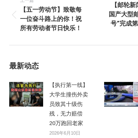
上一篇
【邮轮新
【五一劳动节】致敬每
国产大型邮
一位奋斗路上的你！祝
号”完成第
所有劳动者节日快乐！
最新动态
【执行第一线】
大学生撞伤外卖
员致其十级伤
残，无力赔偿
20万跑回老家
2026年6月10日