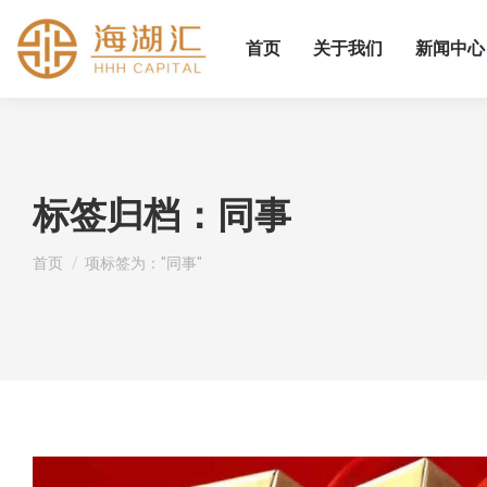
首页
关于我们
新闻中心
标签归档：
同事
您在这里：
首页
项标签为："同事"