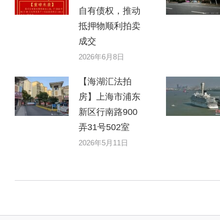
自有债权，推动
抵押物顺利拍卖
成交
2026年6月8日
【海湖汇法拍
房】上海市浦东
新区行南路900
弄31号502室
2026年5月11日