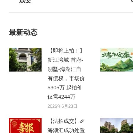
成交
最新动态
【即将上拍！】
新江湾城·首府-
别墅-海湖汇自
有债权，市场价
5305万 起拍价
仅需4244万
2026年6月23日
【法拍成交】🎉
海湖汇成功处置