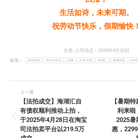
生活如诗，未来可期。
祝劳动节快乐，假期愉快
分类:
公司动态
2025年4月30日
标签：
假期愉快
劳动节快乐
同事
未来可期
海湖汇
满满回报
特别
上一篇
【法拍成交】海湖汇自
【暑期特
有债权顺利推动上拍，
利来啦
于2025年4月28日在淘宝
2025
司法拍卖平台以219.5万
惠，229